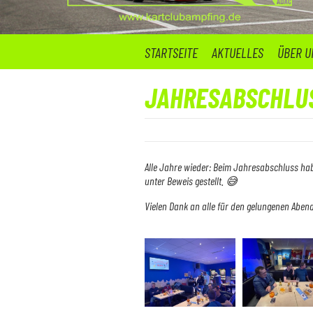
STARTSEITE
AKTUELLES
ÜBER U
JAHRESABSCHLU
16. Januar 2024
Alle Jahre wieder: Beim Jahresabschluss ha
unter Beweis gestellt.
😅
Vielen Dank an alle für den gelungenen Aben