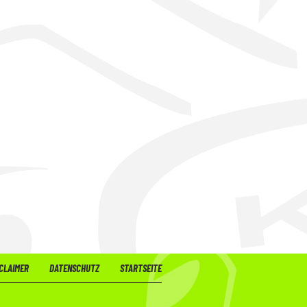
CLAIMER
DATENSCHUTZ
STARTSEITE