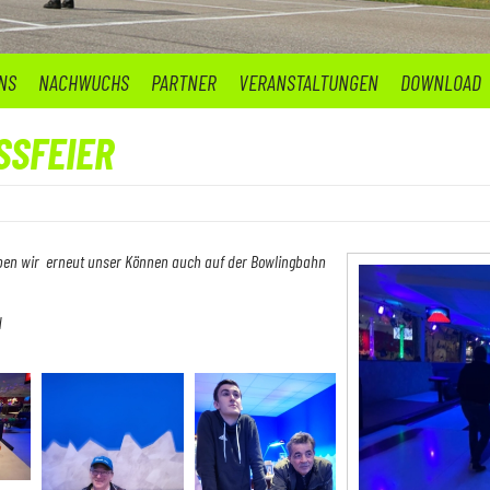
NS
NACHWUCHS
PARTNER
VERANSTALTUNGEN
DOWNLOAD
SSFEIER
ben wir erneut unser Können auch auf der Bowlingbahn
d