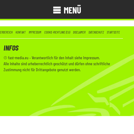
MENÜ
DERBEREICH
KONTAKT
IMPRESSUM
COOKIE-RICHTLINIE (EU)
DISCLAIMER
DATENSCHUTZ
STARTSEITE
INFOS
© fast-media.eu – Verantwortlich für den Inhalt siehe
Impressum
.
Alle Inhalte sind urheberrechtlich geschützt und dürfen ohne schriftliche
Zustimmung nicht für Drittangebote genutzt werden.