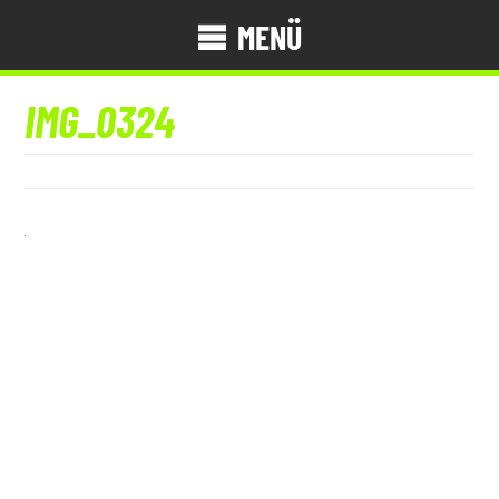
MENÜ
IMG_0324
21. Mai 2023
Zurück zur Artikelübersicht »