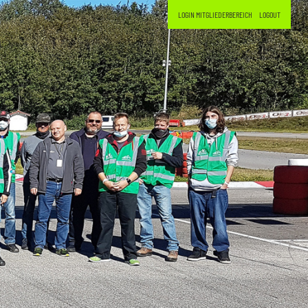
LOGIN MITGLIEDERBEREICH
LOGOUT