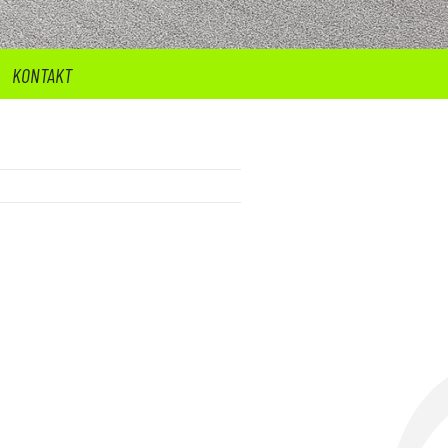
KONTAKT
Zurück zur Artikelübersicht »