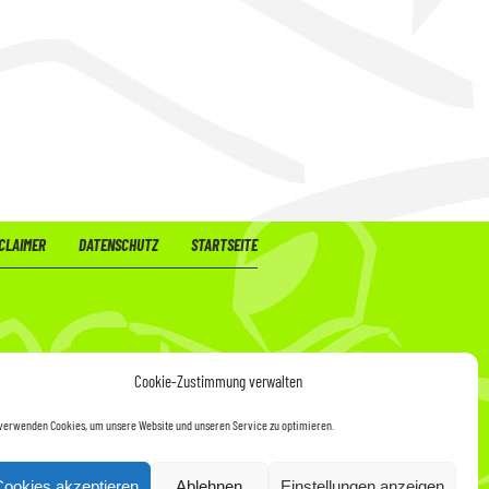
CLAIMER
DATENSCHUTZ
STARTSEITE
Cookie-Zustimmung verwalten
verwenden Cookies, um unsere Website und unseren Service zu optimieren.
Cookies akzeptieren
Ablehnen
Einstellungen anzeigen