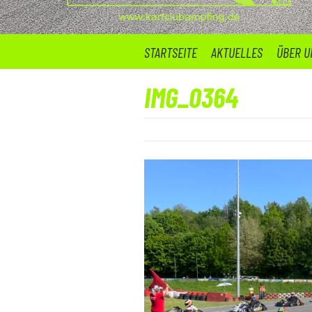
STARTSEITE
AKTUELLES
ÜBER U
IMG_0364
21. Mai 2023