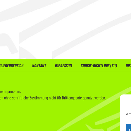
GLIEDERBEREICH
KONTAKT
IMPRESSUM
COOKIE-RICHTLINIE (EU)
DIS
ehe
Impressum
.
rfen ohne schriftliche Zustimmung nicht für Drittangebote genutzt werden.
Wir 